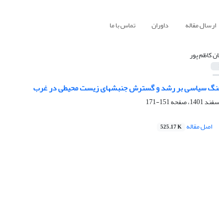
ارسال مقاله
داوران
تماس با ما
ان کاظم پور
رهنگ سیاسی بر رشد و گسترش جنبشهای زیست محیطی در غرب
151-171
اصل مقاله
525.17 K