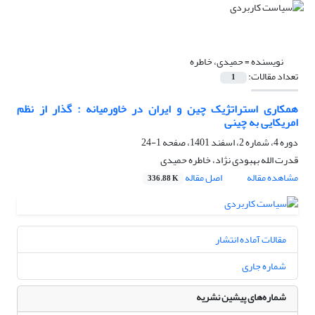
نویسنده =
حمیدی، خاطره
تعداد مقالات:
1
همکاری استراتژیک چین و ایران در خاورمیانه : گذار از نظم
امریکایی به چینی
دوره 4، شماره 2، اسفند 1401، صفحه
1-24
قدرت الله بهبودی نژاد، خاطره حمیدی
مشاهده مقاله
اصل مقاله
336.88 K
مقالات آماده انتشار
شماره جاری
شماره‌های پیشین نشریه