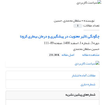
نویسنده =
سلطان محمدی، حسین
تعداد مقالات:
1
چگونگی تاثیر معنویت در پیشگیری و درمان بیماری کرونا
دوره 3، شماره 1، اسفند 1400، صفحه
89-111
حسین سلطان محمدی
مشاهده مقاله
اصل مقاله
231.38 K
مقالات آماده انتشار
شماره جاری
شماره‌های پیشین نشریه