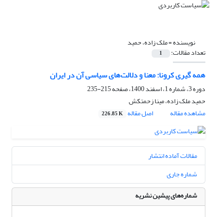
نویسنده =
ملک زاده، حمید
تعداد مقالات:
1
همه گیری کرونا: معنا و دلالت‌های سیاسی آن در ایران
دوره 3، شماره 1، اسفند 1400، صفحه
215-235
حمید ملک زاده، مینا زحمتکش
مشاهده مقاله
اصل مقاله
226.85 K
مقالات آماده انتشار
شماره جاری
شماره‌های پیشین نشریه