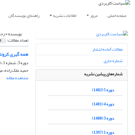
صفحه اصلی
مرور
اطلاعات نشریه
راهنمای نویسندگان
نویسنده =
زحم
تعداد مقالات:
1
مقالات آماده انتشار
همه گیری کرونا:
شماره جاری
دوره 3، شماره 1، اسفند 1400، صفحه
حمید ملک زاده، م
شماره‌های پیشین نشریه
مشاهده مقاله
دوره 5 (1402)
دوره 4 (1401)
دوره 3 (1400)
دوره 1 (1397)