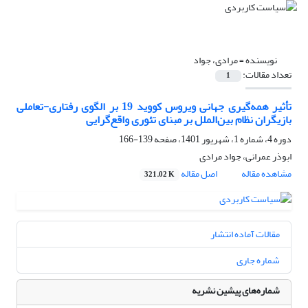
نویسنده =
مرادی، جواد
تعداد مقالات:
1
تأثیر همه‌گیری جهانی ویروس کووید 19 بر الگوی رفتاری-تعاملی
بازیگران نظام بین‌الملل بر مبنای تئوری واقع‌گرایی
دوره 4، شماره 1، شهریور 1401، صفحه
139-166
ابوذر عمرانی، جواد مرادی
مشاهده مقاله
اصل مقاله
321.02 K
مقالات آماده انتشار
شماره جاری
شماره‌های پیشین نشریه