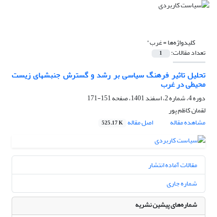
کلیدواژه‌ها =
غرب"
تعداد مقالات:
1
تحلیل تاثیر فرهنگ سیاسی بر رشد و گسترش جنبشهای زیست
محیطی در غرب
دوره 4، شماره 2، اسفند 1401، صفحه
151-171
لقمان کاظم پور
مشاهده مقاله
اصل مقاله
525.17 K
مقالات آماده انتشار
شماره جاری
شماره‌های پیشین نشریه