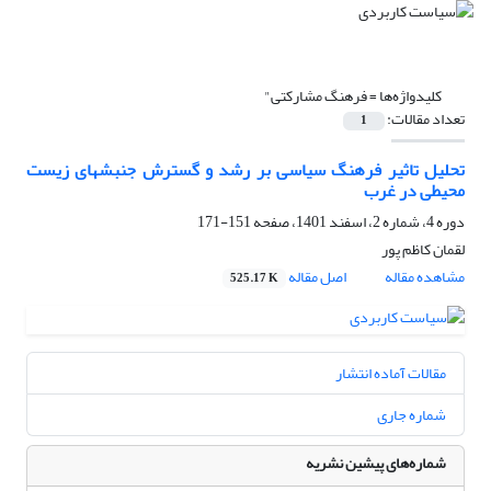
کلیدواژه‌ها =
فرهنگ مشارکتی"
تعداد مقالات:
1
تحلیل تاثیر فرهنگ سیاسی بر رشد و گسترش جنبشهای زیست
محیطی در غرب
دوره 4، شماره 2، اسفند 1401، صفحه
151-171
لقمان کاظم پور
مشاهده مقاله
اصل مقاله
525.17 K
مقالات آماده انتشار
شماره جاری
شماره‌های پیشین نشریه