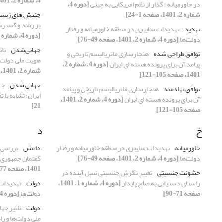
4، شماره 2، 1401، صفحه 151-171]
در خاورمیانه : گذار از نظم امریکایی به چینی
[دوره 4،
شماره 2، 1401، صفحه 1-24]
جنبش های زیست
بر رشد و گستر
تهدید
تهدیدات سایبری در منطقه خاورمیانه و رفتار‌
[دوره 4، شماره 2، 1401، صفحه 151-171]
دولت‌ها
[دوره 4، شماره 2، 1401، صفحه 49-76]
جهانی‌شدن
تاث
توافق طراحی شده
هنجارسازی ماتریالیسم تاریخی و
هویت ملی دولت‌ه
پیامد آن برای پرونده هسته ای ایران
[دوره 4، شماره 2،
شماره 2، 1401، صفحه 123-150]
1401، صفحه 105-121]
جهانی شدن
جه
توافق نهادمند
هنجارسازی ماتریالیسم تاریخی و پیامد
ایران؛ تشابه یا 
آن برای پرونده هسته ای ایران
[دوره 4، شماره 2، 1401،
21]
صفحه 105-121]
خ
د
خاورمیانه
تهدیدات سایبری در منطقه خاورمیانه و رفتار‌
داعش
بررسی ت
دولت‌ها
[دوره 4، شماره 2، 1401، صفحه 49-76]
گفتمان جمهوری 
1401، صفحه 77-104]
خشونت جنسیتی
تغییر نگرش جنسیتی نسل آینده در
راستای دستیابی به صلح پایدار
[دوره 4، شماره 1، 1401،
دولت
تهدیدات 
صفحه 71-90]
دولت‌ها
[دوره 4، شماره 2، 1401، صفحه 49-76]
دولت
تاثیر جه
ملی دولت‌ها و ر