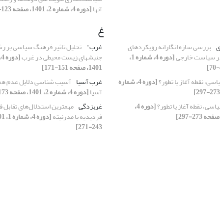
آنها
[دوره 4، شماره 2، 1401، صفحه 123-150]
غ
ی
بررسی سازه انگارانه رویکردهای
غرب"
تحلیل تاثیر فرهنگ سیاسی بر 
در سیاست خارجی
[دوره 4، شماره 1،
جنبشهای زیست محیطی در غرب
1401، صفحه 151-171]
سی، نقطه آغاز یا تطور؟
[دوره 4، شماره
غرب آسیا
آسیب شناسی دلایل عدم هم
آسیا
[دوره 4، شماره 2، 1401، صفحه 173-187]
اسی، نقطه آغاز یا تطور؟
[دوره 4،
غربزدگی
مهمترین استدلال‌های تقابل 
فردیدیه با مدرنیته
243-271]