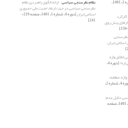
[دوره 4، شماره 2، 1401،
نظام نظرسنجی سیاسی
ارائه الگوی راهبردی نظام
نظرسنجی سیاسی در جهت ارتقاء امنیت ملی جمهوری
اسلامی ایران
[دوره 4، شماره 1، 1401، صفحه 219-
 کارکرد
241]
ارهای پیش روی
 نظرسنجی
اسلامی ایران
 اطلاق واژه
ی(ره)
[دوره 4،
واژه «مطلقه»
[دوره 4، شماره 2،
ی دلایل عدم
[دوره 4، شماره 2، 1401، صفحه