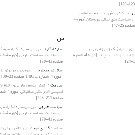
ی
جایگاه ورزش و توسعه دیپلماسی
د سیاست های جهانی عربستان
[دوره 4،
س
ری استراتژیک چین و ایران در
سازه انگاری
بررسی سازه انگارانه رویک
 از نظم امریکایی به چینی
[دوره 4، شماره
عربستان در سیاست خارجی
صفحه 41-70]
سازوکار هنجارین
حقوق نرم در پرتو ال
[دوره 4، شماره 1، 1401، صفحه 23-39]
سعادت "
نقش فلسفه فارابی و ارتباط آن 
اندیشی آقای دکتر طباطبائی
صفحه 211-223]
سیاست خارجی
بررسی سازه انگارانه ر
عربستان در سیاست خارجی
صفحه 41-70]
سیاست‌گذاری هویت ملی
تاثیر جهانی‌ش
سیاست‌گذاری‌ هویت ملی دولت‌ها و راهک