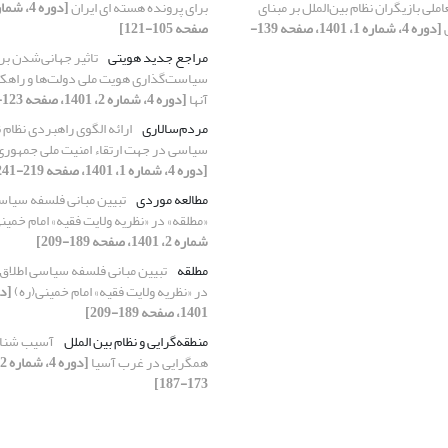
ملی بازیگران نظام بین‌الملل بر مبنای
برای پرونده هسته ای ایران
ی
[دوره 4، شماره 1، 1401، صفحه 139-
صفحه 105-121]
مراجع جدید هویتی
تاثیر جهانی‌شدن بر
سیاست‌گذاری‌ هویت ملی دولت‌ها و راهک
آنها
[دوره 4، شماره 2، 1401، صفحه 123-150]
مردم‌سالاری
ارائه الگوی راهبردی نظام
سیاسی در جهت ارتقاء امنیت ملی جمهوری 
[دوره 4، شماره 1، 1401، صفحه 219-241]
مطالعه موردی
تبیین مبانی فلسفه سیاسی
«مطلقه» در «نظریه ولایت فقیه» امام خمین
شماره 2، 1401، صفحه 189-209]
مطلقه
تبیین مبانی فلسفه سیاسی اطلاق 
در «نظریه ولایت فقیه» امام خمینی(ره)
1401، صفحه 189-209]
منطقه‌گرایی و نظام بین الملل
آسیب شناس
همگرایی در غرب آسیا
173-187]