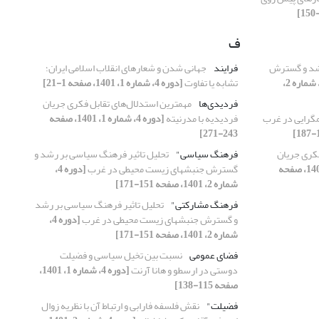
ف
رشد و گسترش
فرایند
جهانی شدن و شعارهای انقلاب اسلامی ایران؛
[دوره 4، شماره 2،
تشابه یا تفاوت
[دوره 4، شماره 1، 1401، صفحه 1-21]
فردیدی‌ها
مهمترین استدلال‌های تقابل فکری جریان
گرایی در غرب
فردیدیه با مدرنیته
[دوره 4، شماره 1، 1401، صفحه
243-271]
فکری جریان
فرهنگ سیاسی"
تحلیل تاثیر فرهنگ سیاسی بر رشد و
[دوره 4، شماره 1، 1401، صفحه
گسترش جنبشهای زیست محیطی در غرب
[دوره 4،
شماره 2، 1401، صفحه 151-171]
فرهنگ مشارکتی"
تحلیل تاثیر فرهنگ سیاسی بر رشد
و گسترش جنبشهای زیست محیطی در غرب
[دوره 4،
شماره 2، 1401، صفحه 151-171]
فضای عمومی
نسبت بین تخیل سیاسی و فضیلت
دوستی در ارسطو و هانا آرنت
[دوره 4، شماره 1، 1401،
صفحه 115-138]
فضیلت"
نقش فلسفه فارابی و ارتباط آن با نظریه زوال