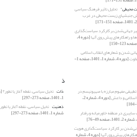
 محیطی"
تحلیل تاثیر فرهنگ سیاسی
ش جنبشهای زیست محیطی در غرب
یر جهانی‌شدن بر کارکرد سیاست‌گذاری‌
ا و راهکارهای پیش روی آنها
[دوره 4،
انی شدن و شعارهای انقلاب اسلامی
تفاوت
[دوره 4، شماره 1، 1401، صفحه 1-
ذ
طبیقی مفهوم مبارزه با صهیونیسم در
ذات
تخیل سیاسی، نقطه آغاز یا تطور؟
اسلامی و داعش
[دوره 4، شماره 2،
1، 1401، صفحه 273-297]
ذهنیت
تخیل سیاسی، نقطه آغاز یا تطور
سایبری در منطقه خاورمیانه و رفتار‌
شماره 1، 1401، صفحه 273-297]
انی‌شدن بر کارکرد سیاست‌گذاری‌ هویت
اهکارهای پیش روی آنها
[دوره 4، شماره