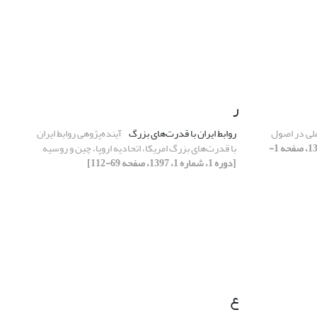
ر
ملی در اصول
روابط ایران با قدرت‌های بزرگ
آینده‌پژوهی روابط ایران
[دوره 1، شماره 1، 1397، صفحه 1-
با قدرت‌های بزرگ امریکا، اتحادیه اروپا، چین و روسیه
[دوره 1، شماره 1، 1397، صفحه 69-112]
ع