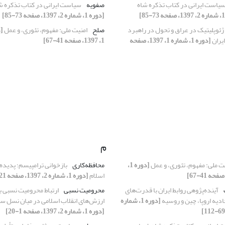
یاست ایرانی در کتاب تذکره شاه
صفویه
سیاست ایرانی در کتاب تذکره 
[دوره 1، شماره 2، 1397، صفحه 73-85]
ژئوپلیتیک در عراق و تحول در راهبرد
صلح
امنیت ملی: مفهوم، تئوری، و عمل
یران
[دوره 1، شماره 1، 1397، صفحه
1، 1397، صفحه 41-67]
م
ت ملی: مفهوم، تئوری، و عمل
[دوره 1،
محافظه‌کاری
بازخوانی ترامپیسم؛ پدیده
اسلام
[دوره 1، شماره 2، 1397، صفحه 21-43]
آینده‌پژوهی روابط ایران با قدرت‌های
محرومیت نسبی
ارتباط محرومیت نسبی با
ادیه اروپا، چین و روسیه
[دوره 1، شماره
ارزش‌های انقلاب اسلامی در میان نسل سو
[دوره 1، شماره 2، 1397، صفحه 1-20]