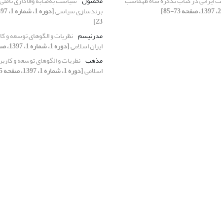
ایرانی در کتاب تذکره شاه طهماسب
محصول
سیاست به‌مثابه وفاداری تأملی
برندسازی سیاسی
23]
مدرنیسم
نظریات و الگوهای توسعه و کار
ایران اسلامی
[دوره 1، شماره 1، 1397، صفحه 25-39]
مذهب
نظریات و الگوهای توسعه و کاربری
اسلامی
[دوره 1، شماره 1، 1397، صفحه 25-39]