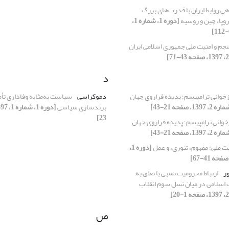
هی روابط ایران با قدرت‌های بزرگ
اروپا، چین و روسیه
[دوره 1، شماره 1،
جم و امنیت ملی جمهوری اسلامی ایران
د
زخوانی ترامپیسم؛ پدیده فراروی جهان
دموکراسی
سیاست به‌مثابه وفاداری تأ
برندسازی سیاسی
23]
خوانی ترامپیسم؛ پدیده فراروی جهان
ت ملی: مفهوم، تئوری، و عمل
[دوره 1،
ز
ارتباط محرومیت نسبی با تعلق به
 اسلامی در میان نسل سوم انقلاب
ص