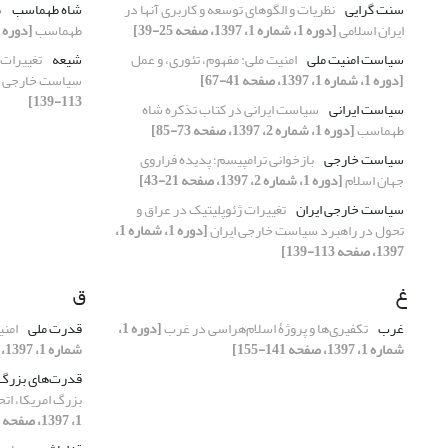
سنت گرایی
نظریات و الگوهای توسعه و کاربری آنها در
شاه طهماسب
س
ایران اسلامی
[دوره 1، شماره 1، 1397، صفحه 25-39]
طهماسب
[دوره 1، شماره 2، 1397، صفحه 73-85]
سیاست امنیت ملی
امنیت ملی: مفهوم، تئوری، و عمل
شیعه
تغییرات 
[دوره 1، شماره 1، 1397، صفحه 41-67]
سیاست خارجی ا
113-139]
سیاست ایرانی
سیاست ایرانی در کتاب تذکره شاه
طهماسب
[دوره 1، شماره 2، 1397، صفحه 73-85]
سیاست خارجی
بازخوانی ترامپیسم؛ پدیده فراروی
جهان اسلام
[دوره 1، شماره 2، 1397، صفحه 21-43]
سیاست خارجی ایران
تغییرات ژئوپلیتیک در عراق و
تحول در راهبرد سیاست خارجی ایران
[دوره 1، شماره 1،
1397، صفحه 113-139]
غ
ق
غرب
تکفیری‌ها و پروژۀ اسلام‌هراسی در غرب
[دوره 1،
قدرت ملی
امنی
شماره 1، 1397، صفحه 141-155]
شماره 1، 1397، صفحه 41-67]
قدرت‌های بزرگ
بزرگ امریکا، اتح
1، 1397، صفحه 69-112]