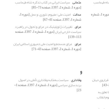
شاه طهماسب
عثمانی
سیاست ایرانی در کتاب تذکره شاه طهماسب
[دوره 1، شماره 2، 1397، صفحه 73-85]
[دوره 1، شماره
عدالت
امنیت ملی: مفهوم، تئوری، و عمل
[دوره 1،
شماره 1، 1397، صفحه 41-67]
عراق
تغییرات ژئوپلیتیک در عراق و تحول در راهبرد
سیاست خارجی ایران
[دوره 1، شماره 1، 1397، صفحه
113-139]
عراق
عراق منسجم و امنیت ملی جمهوری اسلامی ایران
[دوره 1، شماره 2، 1397، صفحه 43-71]
و
 فراروی جهان
وفاداری
سیاست به‌مثابه وفاداری تأملی در اصول
برندسازی سیاسی
[دوره 1، شماره 1، 1397، صفحه 1-
23]
 تعلق به
م انقلاب