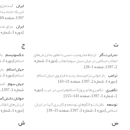
ایران
آینده‌پژو
امریکا، اتحادیه 
1397، صفحه 69-112]
ایران
عراق منس
[دوره 1، شماره 2، 1397، صفحه 43-71]
ت
ج
تدرابرت گار
ارتباط محرومیت نسبی با تعلق به ارزش‌های
جکسونیسم
با
انقلاب اسلامی در میان نسل سوم انقلاب
[دوره 1، شماره
اسلام
[دوره 1، شماره 2، 1397، صفحه 21-43]
2، 1397، صفحه 1-20]
جهان اسلام
باز
ترامپ
بازخوانی ترامپیسم؛ پدیده فراروی جهان اسلام
اسلام
[دوره 1، شماره 2، 1397، صفحه 21-43]
[دوره 1، شماره 2، 1397، صفحه 21-43]
جهان سوم
امنی
تکفیری
تکفیری‌ها و پروژۀ اسلام‌هراسی در غرب
[دوره
شماره 1، 1397، صفحه 41-67]
1، شماره 1، 1397، صفحه 141-155]
جوانان دانش‌آمو
توسعه
نظریات و الگوهای توسعه و کاربری آنها در ایران
ارزش‌های انقلاب
اسلامی
[دوره 1، شماره 1، 1397، صفحه 25-39]
[دوره 1، شماره 2، 1397، صفحه 1-20]
س
ش