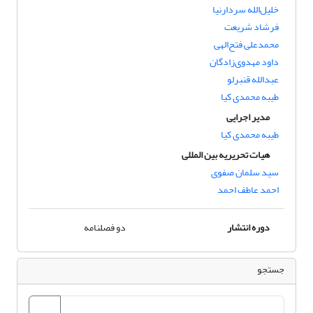
خلیل‌الله سردارنیا
فرشاد شریعت
محمدعلی فتح‌الهی
داود مهدوی‌زادگان
عبدالله قنبرلو
طیبه محمدی کیا
مدیر اجرایی
طیبه محمدی کیا
هیات تحریریه بین المللی
سید سلمان صفوی
احمد عاطف احمد
دوره انتشار
دو فصلنامه
جستجو