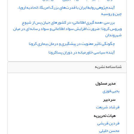
آینده‌پژوهی روابط ایران با قدرت‌های بزرگ امریکا، اتحادیه اروپا،
چین و روسیه
بررسی «همه گیری اطلاعاتی» در کشورهای جهان پس از شیوع
ویروس کرونا؛ ضرورت افزایش سواد اطلاعاتی و سواد رسانه ای در میان
شهروندان
چگونگی تاثیر معنویت در پیشگیری و درمان بیماری کرونا
آینده سیاسی خاورمیانه در دوران پساکرونا
شناسنامه نشریه
مدیر مسئول
یحیی فوزی
سردبیر
فرشاد شریعت
هیات تحریریه
فردین قریشی
محسن خلیلی