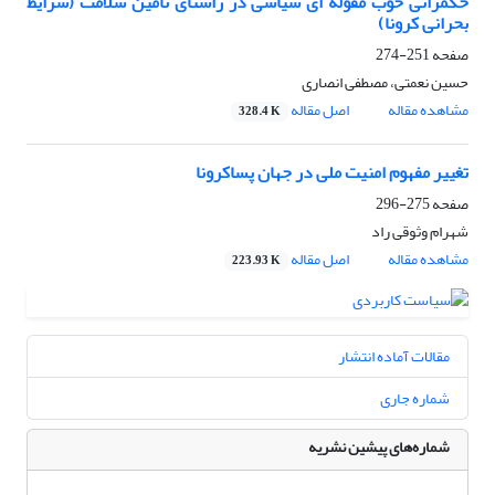
حکمرانی خوب مقوله ای سیاسی در راستای تامین سلامت (شرایط
بحرانی کرونا)
صفحه
251-274
حسین نعمتی، مصطفی انصاری
مشاهده مقاله
اصل مقاله
328.4 K
تغییر مفهوم امنیت ملی در جهان پساکرونا
صفحه
275-296
شهرام وثوقی راد
مشاهده مقاله
اصل مقاله
223.93 K
مقالات آماده انتشار
شماره جاری
شماره‌های پیشین نشریه