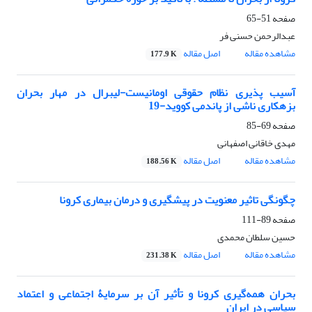
صفحه
51-65
عبدالرحمن حسنی فر
مشاهده مقاله
اصل مقاله
177.9 K
آسیب پذیری نظام حقوقی اومانیست-لیبرال در مهار بحران
بزهکاری ناشی از پاندمی کووید-19
صفحه
69-85
مهدی خاقانی اصفهانی
مشاهده مقاله
اصل مقاله
188.56 K
چگونگی تاثیر معنویت در پیشگیری و درمان بیماری کرونا
صفحه
89-111
حسین سلطان محمدی
مشاهده مقاله
اصل مقاله
231.38 K
بحران همه‌گیری کرونا و تأثیر آن بر سرمایۀ اجتماعی و اعتماد
سیاسی در ایران