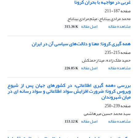
غربی در مواجهه با بحران کرونا
صفحه
187-211
محمد مرادی بیناباج، میثم مرادی بیناباج
مشاهده مقاله
اصل مقاله
315.36 K
همه گیری کرونا: معنا و دلالت‌های سیاسی آن در ایران
صفحه
215-235
حمید ملک زاده، مینا زحمتکش
مشاهده مقاله
اصل مقاله
226.85 K
بررسی «همه گیری اطلاعاتی» در کشورهای جهان پس از شیوع
ویروس کرونا؛ ضرورت افزایش سواد اطلاعاتی و سواد رسانه ای در
میان شهروندان
صفحه
239-250
سید محمد حسین میرهاشمی
مشاهده مقاله
اصل مقاله
153.12 K