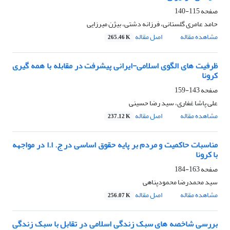
صفحه
115-140
حامد عامری گلستانی، فرزانه دشتی، بیژن میرزایی
مشاهده مقاله
اصل مقاله
265.46 K
ظرفیت های الگوی اسلامی-ایرانی پیشرفت در مقابله با همه گیری
کرونا
صفحه
143-159
علی پاشا غفاری، سید رضا حسینی
مشاهده مقاله
اصل مقاله
237.12 K
مناسبات حاکمیت و مردم بر پایه حقوق اساسی در ج. ا.ا در مواجهه
با کرونا
صفحه
163-184
سید محمدرضا محمودپناهی
مشاهده مقاله
اصل مقاله
256.07 K
بررسی شاخصه های سبک زندگی اسلامی در تقابل با سبک زندگی